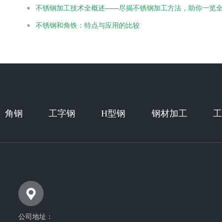
不锈钢加工技术全概述——尽揭不锈钢加工方法，助你一览
不锈钢和角铁：特点与应用的比较
角钢
工字钢
H型钢
钢材加工
工
公司地址：