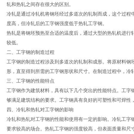
轧和热轧之间存在很大的区别。
冷轧是通过冷轧机将钢坯经过多道次的轧制而成，这个过程
度高，但冷轧后的工字钢强度低于热轧工字钢。
热轧是将钢坯预热至合适的温度后，通过大型的热轧机进行
较低。
二、工字钢的制造过程
工字钢的制造过程涉及到多道次的轧制和成形。将原材料钢
形，直至得到所需的工字钢形状和尺寸。在制造过程中，冷
三、工字钢的性能特点
工字钢作为建筑材料，具有以下几个突出的性能特点。工字
够满足建筑结构的要求。工字钢具有良好的可塑性和可焊性
四、冷轧和热轧对工字钢的影响
冷轧和热轧对工字钢的性能和使用有一定的影响。冷轧工字
要求较高的场合。热轧工字钢的强度较高，但表面质量和尺