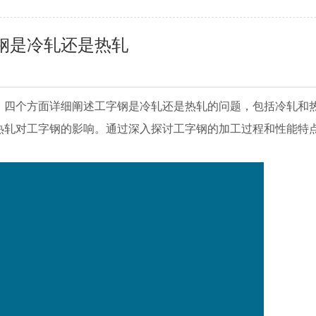
钢是冷轧还是热轧
。四个方面详细阐述工字钢是冷轧还是热轧的问题，包括冷轧和
热轧对工字钢的影响。通过深入探讨工字钢的加工过程和性能特