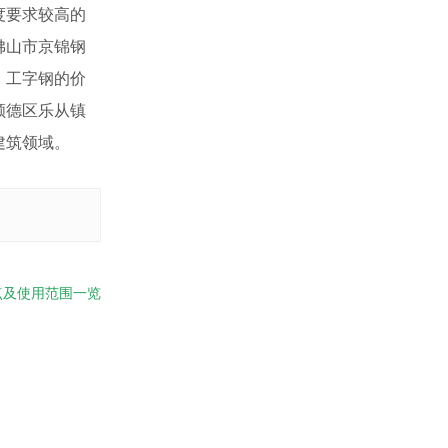
度要求较高的
佛山市京锦钢
，工字钢的价
顺德区乐从镇
建筑领域。
点及使用范围一览