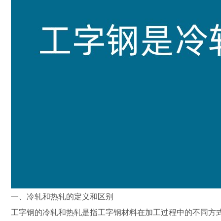
一、冷轧和热轧的定义和区别
工字钢的冷轧和热轧是指工字钢材料在加工过程中的不同方