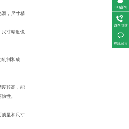
QQ咨询
光滑，尺寸精
咨询电话
，尺寸精度也
在线留言
的轧制和成
精度较高，能
腐蚀性。
面质量和尺寸