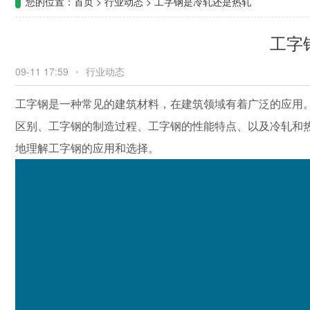
您的位置：
首页
>
行业动态
>
工字钢是冷轧还是热轧
工字
09-11 17:59
•
行业动态
工字钢是一种常见的建筑材料，在建筑领域有着广泛的应用
区别、工字钢的制造过程、工字钢的性能特点、以及冷轧和
地理解工字钢的应用和选择。