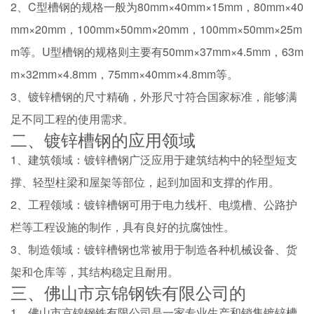
2、C型槽钢的规格一般为80mm×40mm×15mm，80mm×40
mm×20mm，100mm×50mm×20mm，100mm×50mm×25m
m等。U型槽钢的规格则主要有50mm×37mm×4.5mm，63m
m×32mm×4.8mm，75mm×40mm×4.8mm等。
3、镀锌槽钢的尺寸精确，外形尺寸符合国家标准，能够满
足不同工程的使用需求。
二、镀锌槽钢的应用领域
1、建筑领域：镀锌槽钢广泛应用于建筑结构中的轻型短支
撑、轻型柱梁和屋架等部位，起到加固和支撑的作用。
2、工程领域：镀锌槽钢可用于电力线杆、电缆槽、公路护
栏等工程设施的制作，具有良好的抗腐蚀性。
3、制造领域：镀锌槽钢也常被用于制造各种机械设备、货
架和仓库等，其结构稳定且耐用。
三、佛山市京锦钢铁有限公司的
1、佛山市京锦钢铁有限公司是一家专业生产和销售镀锌槽