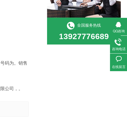
全国服务热线
QQ咨询
13927776689
咨询电话
，号码为。销售
在线留言
有限公司，。