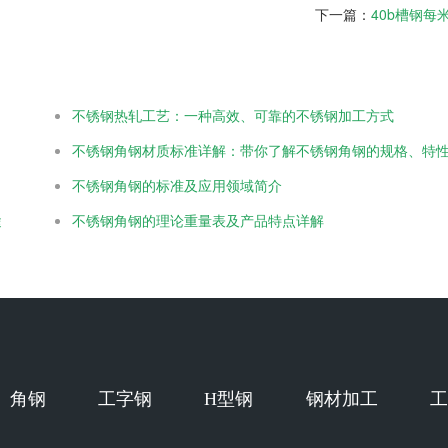
下一篇：
40b槽钢每
不锈钢热轧工艺：一种高效、可靠的不锈钢加工方式
不锈钢角钢材质标准详解：带你了解不锈钢角钢的规格、特
不锈钢角钢的标准及应用领域简介
途
不锈钢角钢的理论重量表及产品特点详解
角钢
工字钢
H型钢
钢材加工
工