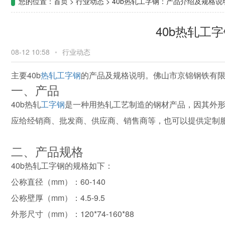
您的位置：
首页
>
行业动态
>
40b热轧工字钢：产品介绍及规格说
40b热轧工
08-12 10:58
•
行业动态
主要40b
热轧工字钢
的产品及规格说明。佛山市京锦钢铁有
一、产品
40b热轧
工字钢
是一种用热轧工艺制造的钢材产品，因其外形
应给经销商、批发商、供应商、销售商等，也可以提供定制
二、产品规格
40b热轧工字钢的规格如下：
公称直径（mm）：60-140
公称壁厚（mm）：4.5-9.5
外形尺寸（mm）：120*74-160*88