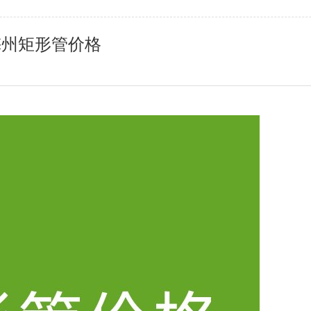
梅州矩形管价格