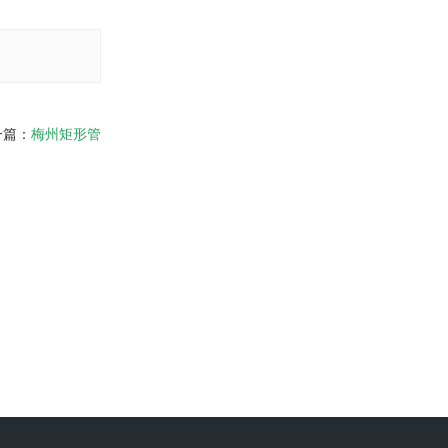
一篇：
梅州矩形管