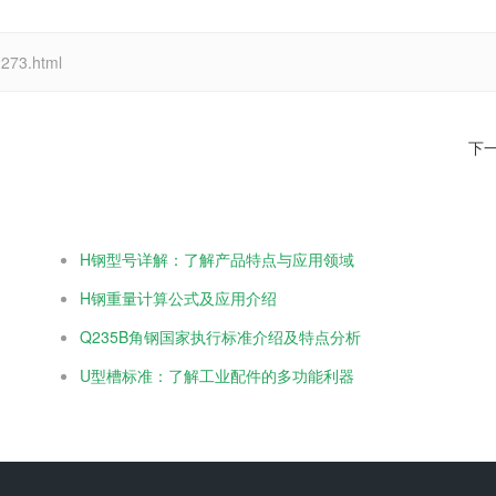
73.html
下
H钢型号详解：了解产品特点与应用领域
H钢重量计算公式及应用介绍
Q235B角钢国家执行标准介绍及特点分析
U型槽标准：了解工业配件的多功能利器