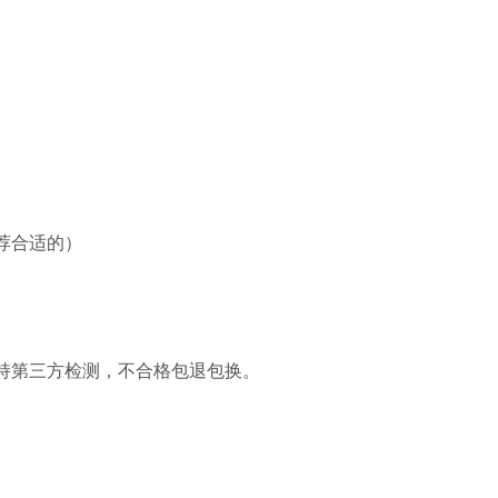
荐合适的）
持第三方检测，不合格包退包换。