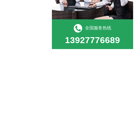
全国服务热线
13927776689