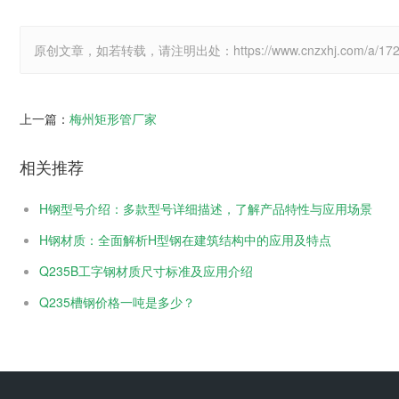
原创文章，如若转载，请注明出处：https://www.cnzxhj.com/a/1722
上一篇：
梅州矩形管厂家
相关推荐
H钢型号介绍：多款型号详细描述，了解产品特性与应用场景
H钢材质：全面解析H型钢在建筑结构中的应用及特点
Q235B工字钢材质尺寸标准及应用介绍
Q235槽钢价格一吨是多少？