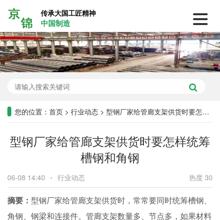
传承大国工匠精神
中国制造
您的位置：
首页
>
行业动态
>
型钢厂家给管廊支架供货时要怎样统筹槽钢和角钢
型钢厂家给管廊支架供货时要怎样统筹
槽钢和角钢
06-08 14:40
•
行业动态
热度 30
摘要：
型钢厂家给管廊支架供货时，常常要同时统筹槽钢、
角钢、钢梁和连接件。管廊支架数量多、节点多，如果材料