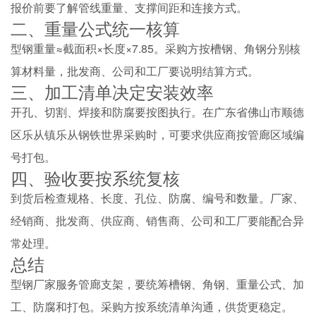
报价前要了解管线重量、支撑间距和连接方式。
二、重量公式统一核算
型钢重量≈截面积×长度×7.85。采购方按槽钢、角钢分别核
算材料量，批发商、公司和工厂要说明结算方式。
三、加工清单决定安装效率
开孔、切割、焊接和防腐要按图执行。在广东省佛山市顺德
区乐从镇乐从钢铁世界采购时，可要求供应商按管廊区域编
号打包。
四、验收要按系统复核
到货后检查规格、长度、孔位、防腐、编号和数量。厂家、
经销商、批发商、供应商、销售商、公司和工厂要能配合异
常处理。
总结
型钢厂家服务管廊支架，要统筹槽钢、角钢、重量公式、加
工、防腐和打包。采购方按系统清单沟通，供货更稳定。