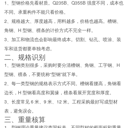
1、型钢价格先看材质。Q235B、Q355B 强度不同，成本也
不同。承重构件不能只看价格。
2、规格越大、厚度越高，用料越多，价格也越高。槽钢、
角钢、H 型钢、檩条的计价方式不完全一样。
3、加工和物流也会影响最终成本。切割、钻孔、喷涂、装
车和送货都要单独考虑。
二、规格识别
1、型钢类别很多，采购时要分清槽钢、角钢、工字钢、H
型钢、檩条，不要统称“型钢”就下单。
2、每一类型钢的规格表示方式不同。槽钢看腰高，角钢看
边长，H 型钢看高度和翼缘，檩条看展开宽度和厚度。
3、长度常见 6 米、9 米、12 米。工程采购最好写成型材
表，避免误会。
三、重量核算
1、型钢理论重量建议查国标表。不同型材的截面积和重量