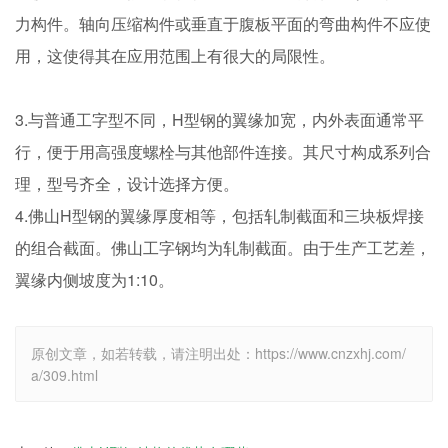
力构件。轴向压缩构件或垂直于腹板平面的弯曲构件不应使
用，这使得其在应用范围上有很大的局限性。
3.与普通工字型不同，H型钢的翼缘加宽，内外表面通常平
行，便于用高强度螺栓与其他部件连接。其尺寸构成系列合
理，型号齐全，设计选择方便。
4.佛山H型钢的翼缘厚度相等，包括轧制截面和三块板焊接
的组合截面。佛山工字钢均为轧制截面。由于生产工艺差，
翼缘内侧坡度为1:10。
原创文章，如若转载，请注明出处：https://www.cnzxhj.com/
a/309.html