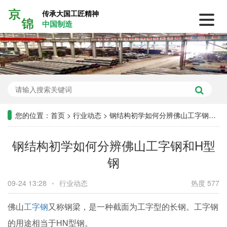
传承大国工匠精神
中国制造
您的位置：
首页
>
行业动态
>
钢结构初学如何分辨佛山工字钢和H型钢
钢结构初学如何分辨佛山工字钢和H型
钢
09-24 13:28
•
行业动态
热度 577
佛山
工字钢
又称钢梁，是一种截面为工字型的长钢。工字钢
的用途相当于HN型钢。