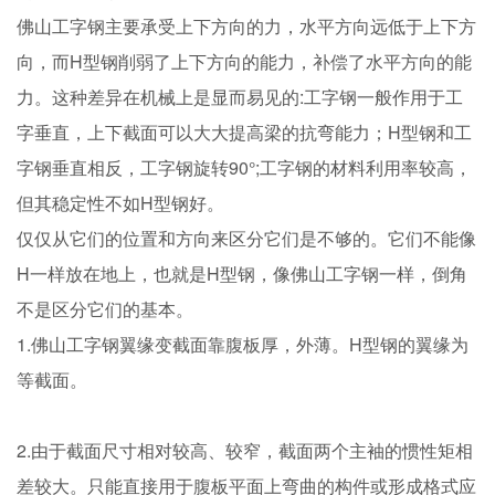
佛山工字钢主要承受上下方向的力，水平方向远低于上下方
向，而H型钢削弱了上下方向的能力，补偿了水平方向的能
力。这种差异在机械上是显而易见的:工字钢一般作用于工
字垂直，上下截面可以大大提高梁的抗弯能力；H型钢和工
字钢垂直相反，工字钢旋转90°;工字钢的材料利用率较高，
但其稳定性不如H型钢好。
仅仅从它们的位置和方向来区分它们是不够的。它们不能像
H一样放在地上，也就是H型钢，像佛山工字钢一样，倒角
不是区分它们的基本。
1.佛山工字钢翼缘变截面靠腹板厚，外薄。H型钢的翼缘为
等截面。
2.由于截面尺寸相对较高、较窄，截面两个主袖的惯性矩相
差较大。只能直接用于腹板平面上弯曲的构件或形成格式应