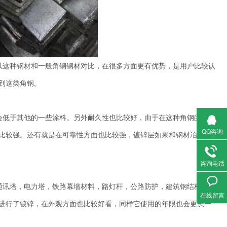
以这种钢材和一般角钢钢材对比，在很多方面更有优势，是用户比较认
到这类角钢。
会低于其他的一些涂料。另外耐久性也比较好，由于在这种角钢的表层
QQ咨询
比较强。还有就是在可靠性方面也比较强，镀锌层如果和钢材冶金结
咨询电话
通讯塔，电力塔，铁路幕墙材料，路灯杆，公路防护，建筑钢结构构
在线留言
进行了镀锌，在外观方面也比较好看，同样它使用的年限也会更长一