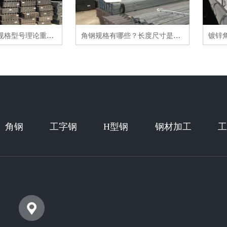
热轧国标角钢规格型号理论重量表
角钢规格有哪些？长度尺寸是多少？
角钢
工字钢
H型钢
钢材加工
工