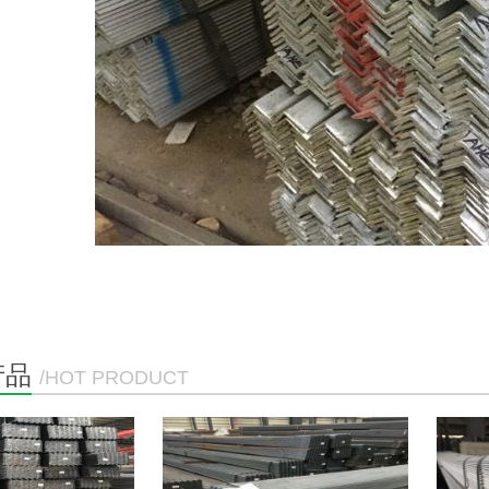
产品
/HOT PRODUCT