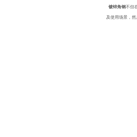
镀锌角钢
不但
及使用场景，然