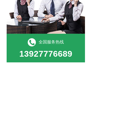
全国服务热线
13927776689