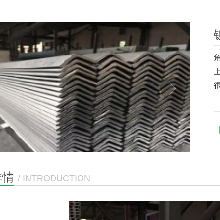
详情
/ INTRODUCTION