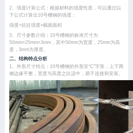
2、强度计算公式：根据材料的强度性质，可以通过以
下公式计算出10号槽钢的强度：
强度=抗拉强度×截面面积
3、尺寸参数介绍：10号槽钢的标准尺寸为
50mm×25mm×3mm，其中50mm为宽度，25mm为高
度，3mm为厚度。
二、结构特点分析
1、外形尺寸特点：10号槽钢的外形呈“C”字形，上下两
侧边缘平整，宽度与高度之比适中，易于连接和安装。