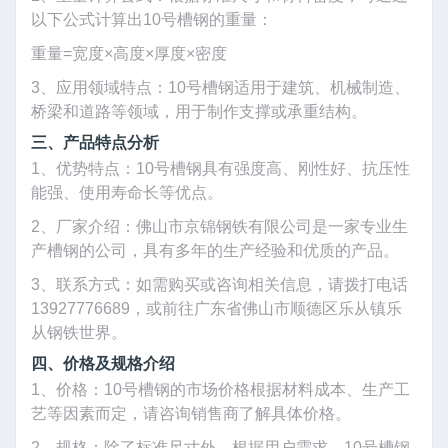
以下公式计算出10号槽钢的重量：
重量=宽度×高度×厚度×密度
3、应用领域特点：10号槽钢适用于建筑、机械制造、
桥梁和道路等领域，用于制作支撑或承重结构。
三、产品特点分析
1、优势特点：10号槽钢具有强度高、刚性好、抗压性
能强、使用寿命长等优点。
2、厂家介绍：佛山市京锦钢铁有限公司是一家专业生
产槽钢的公司，具有多年的生产经验和优质的产品。
3、联系方式：如需购买或咨询相关信息，请拨打电话
13927776689，或前往广东省佛山市顺德区乐从镇乐
从钢铁世界。
四、价格及规格介绍
1、价格：10号槽钢的市场价格根据材料成本、生产工
艺等因素而定，请咨询销售商了解具体价格。
2、规格：除了标准尺寸外，根据用户需求，10号槽钢