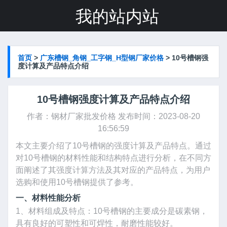
我的站内站
首页
>
广东槽钢_角钢_工字钢_H型钢厂家价格
>
10号槽钢强
度计算及产品特点介绍
10号槽钢强度计算及产品特点介绍
作者：
钢材厂家批发价格
发布时间：2023-08-20
16:56:59
本文主要介绍了10号槽钢的强度计算及产品特点。通过
对10号槽钢的材料性能和结构特点进行分析，在不同方
面阐述了其强度计算方法及其对应的产品特点，为用户
选购和使用10号槽钢提供了参考。
一、材料性能分析
1、材料组成及特点：10号槽钢的主要成分是碳素钢，
具有良好的可塑性和可焊性，耐磨性能较好。