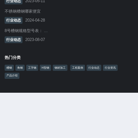
2023-05-11
行业动态
不锈钢槽钢哪家便宜
2024-04-28
行业动态
8号槽钢规格型号表： ...
2023-08-07
行业动态
热门分类
槽钢
角钢
工字钢
H型钢
钢材加工
工程案例
行业动态
行业资讯
产品介绍