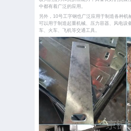
中都有着广泛的应用。
另外，10号工字钢也广泛应用于制造各种机
可以用于制造起重机械、压力容器、风电设
车、火车、飞机等交通工具。