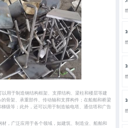
可以用于制造钢结构框架、支撑结构、梁柱和楼层等建
备的骨架、承重部件、传动轴和支撑构件；在船舶和桥梁
和梯级等；此外，还可以用于制造输电塔、通信塔和广告
钢材，广泛应用于各个领域，如建筑、制造业、船舶和