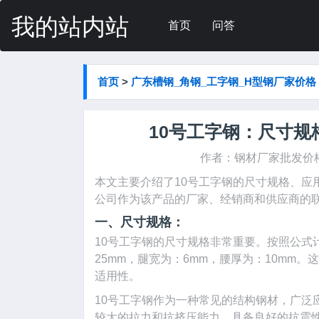
我的站内站
首页
问答
首页
>
广东槽钢_角钢_工字钢_H型钢厂家价格
10号工字钢：尺寸
作者：
钢材厂家批发价
本文主要介绍了10号工字钢的尺寸规格、应
公司作为该产品的厂家、经销商和供应商的
一、尺寸规格：
10号工字钢的尺寸规格非常重要。按照公式计
25mm，腿宽为：6mm，腰厚为：10mm
适用性。
10号工字钢作为一种常见的结构钢材，广泛
较大的拉力和抗挤压能力，具备良好的抗震